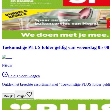
Toekomstige PLUS folder geldig van woensdag 05-08-
Nieuw
Geldig voor 6 dagen
Ontdek het breedste assortiment met "Toekomstige PLUS folder geld
Bekijk
Volgen