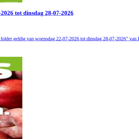
2026 tot dinsdag 28-07-2026
folder geldig van woensdag 22-07-2026 tot dinsdag 28-07-2026" van P