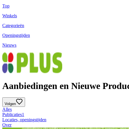
Top
Winkels
Categorieën
Openingstijden
Nieuws
Aanbiedingen en Nieuwe Produc
Volgen
Alles
Publicaties
1
Locaties, openingstijden
Over