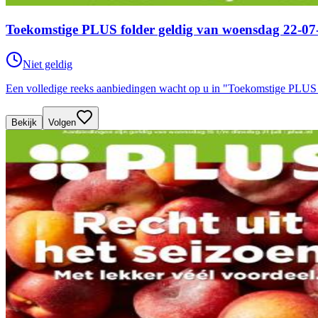
Toekomstige PLUS folder geldig van woensdag 22-07-
Niet geldig
Een volledige reeks aanbiedingen wacht op u in "Toekomstige PLUS 
Bekijk
Volgen