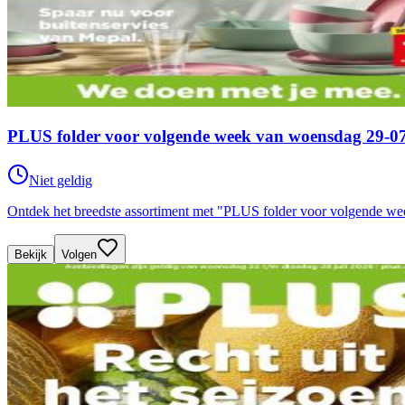
PLUS folder voor volgende week van woensdag 29-07
Niet geldig
Ontdek het breedste assortiment met "PLUS folder voor volgende we
Bekijk
Volgen