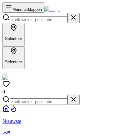
Menu uitklappen
Selecteer
Selecteer
0
Nieuwste