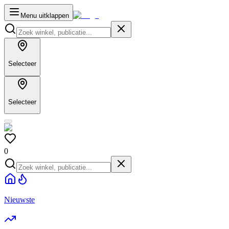
Menu uitklappen
Selecteer
Selecteer
0
Nieuwste