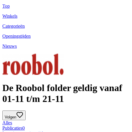
Top
Winkels
Categorieën
Openingstijden
Nieuws
De Roobol folder geldig vanaf
01-11 t/m 21-11
Volgen
Alles
Publicaties
0