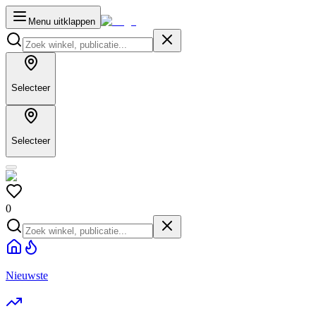
Menu uitklappen
Selecteer
Selecteer
0
Nieuwste