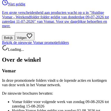
Niet geldig
Een grote verscheidenheid aan producten wacht op u in "Huidige
Vomar - Weekendfolder folder geldig van donderdag 09-07-2026 tot
zaterdag 11-07-2026" van Vomar. Voor uw dagelijkse behoeften en
meer.
Bekijk
Volgen
Bekijk de nieuwste Vomar promotiefolders
Loading...
Over de winkel
Vomar
In deze promotionele folders vindt u de lopende acties en kortingen
van deze week in het Vomar netwerk.
De nieuwste brochures bevatten:
Vomar folder voor volgende week van zondag 09-08-2026 tot
zaterdag 15-08-2026
Huidige Vomar folder geldig van zondag 02-08-2026 tot