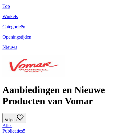
Top
Winkels
Categorieën
Openingstijden
Nieuws
Aanbiedingen en Nieuwe
Producten van Vomar
Volgen
Alles
Publicaties
5