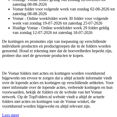
zaterdag 08-08-2026
Vomar folder voor volgende week van zondag 02-08-2026 tot
zaterdag 08-08-2026
Vomar - Online weekfolder week 30 folder voor volgende
week van zondag 19-07-2026 tot zaterdag 25-07-2026
Huidige Vomar - Online weekfolder week 29 folder geldig
van zondag 12-07-2026 tot zaterdag 18-07-2026
De kortingen en promoties zijn van toepassing op verschillende
individuele producten en productgroepen die in de folders worden
genoemd. Houd er rekening mee dat de hoeveelheden beperkt zijn,
probeer dus snel de gewenste producten te kopen.
De Vomar folders met acties en kortingen worden voortdurend
bijgewerkt om ervoor te zorgen dat u altijd actuele informatie vindt
over de lopende acties en kortingen op verschillende artikelen. Voor
meer informatie over de lopende acties, verleende kortingen en hun
voorwaarden, bekijk de folders en de website van het Vomar
netwerk. Op de TopFolders.nl website vindt u altijd de actuele
folders met acties en kortingen van de Vomar winkel, die
voortdurend worden bijgewerkt en altijd relevant zijn.
Lees meer