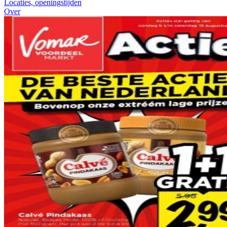
Locaties, openingstijden
Over