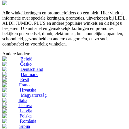
Alle winkelkortingen en promotiefolders op één plek! Hier vindt u
informatie over speciale kortingen, promoties, uitverkopen bij LIDL,
ALDI, JUMBO, PLUS en andere populaire winkels en dit helpt u
besparen. U kunt snel en gemakkelijk kortingen en promoties
bekijken per voedsel, drank, elektronica, huishoudelijke apparaten,
schoonheid, gezondheid en andere categorieën, en zo snel,
comfortabel en voordelig winkelen.
Andere landen:
België
Česko
Deutschland
Danmark
Eesti
France
Hrvatska
Magyarország
Italia
Lietuva
Latvija
Polska
România
Srbija