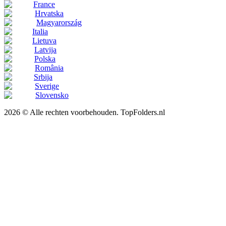
France
Hrvatska
Magyarország
Italia
Lietuva
Latvija
Polska
România
Srbija
Sverige
Slovensko
2026 © Alle rechten voorbehouden. TopFolders.nl