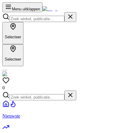
Menu uitklappen
Selecteer
Selecteer
0
Nieuwste