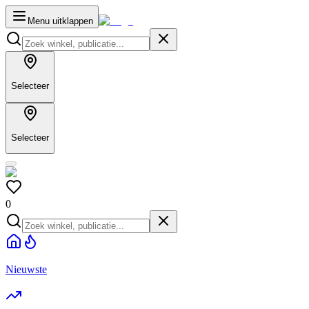
Menu uitklappen
Selecteer
Selecteer
0
Nieuwste