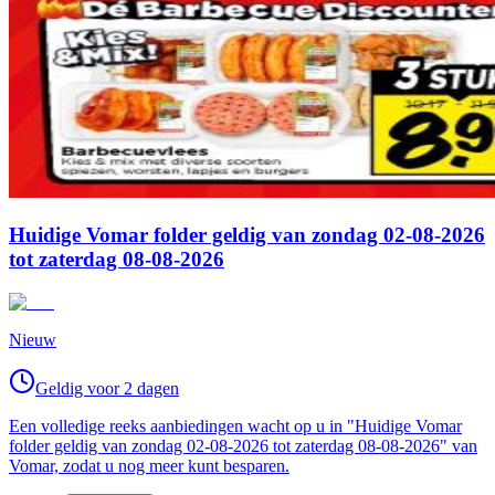
Huidige Vomar folder geldig van zondag 02-08-2026
tot zaterdag 08-08-2026
Nieuw
Geldig voor 2 dagen
Een volledige reeks aanbiedingen wacht op u in "Huidige Vomar
folder geldig van zondag 02-08-2026 tot zaterdag 08-08-2026" van
Vomar, zodat u nog meer kunt besparen.