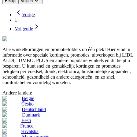
Bekijk
Volgen
Vorige
1
Volgende
Alle winkelkortingen en promotiefolders op één plek! Hier vindt u
informatie over speciale kortingen, promoties, uitverkopen bij LIDL,
ALDI, JUMBO, PLUS en andere populaire winkels en dit helpt u
besparen. U kunt snel en gemakkelijk kortingen en promoties
bekijken per voedsel, drank, elektronica, huishoudelijke apparaten,
schoonheid, gezondheid en andere categorieën, en zo snel,
comfortabel en voordelig winkelen.
Andere landen:
België
Česko
Deutschland
Danmark
Eesti
France
Hrvatska
Magyarország