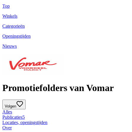
Top
Winkels
Categorieën
Openingstijden
Nieuws
Promotiefolders van Vomar
Volgen
Alles
Publicaties
5
Locaties, openingstijden
Over