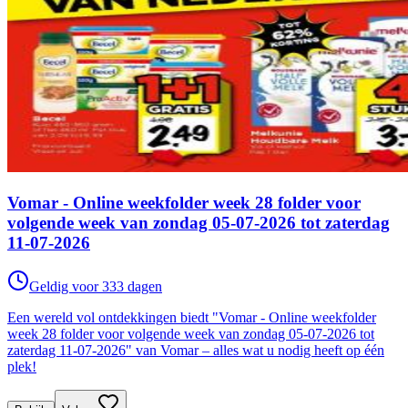
Vomar - Online weekfolder week 28 folder voor
volgende week van zondag 05-07-2026 tot zaterdag
11-07-2026
Geldig voor 333 dagen
Een wereld vol ontdekkingen biedt "Vomar - Online weekfolder
week 28 folder voor volgende week van zondag 05-07-2026 tot
zaterdag 11-07-2026" van Vomar – alles wat u nodig heeft op één
plek!