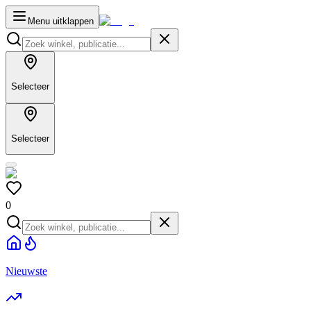
Menu uitklappen
Selecteer
Selecteer
0
Nieuwste