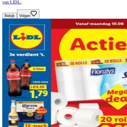
van LIDL.
Bekijk
Volgen