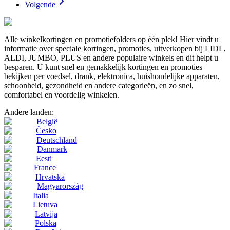
Volgende
Alle winkelkortingen en promotiefolders op één plek! Hier vindt u
informatie over speciale kortingen, promoties, uitverkopen bij LIDL,
ALDI, JUMBO, PLUS en andere populaire winkels en dit helpt u
besparen. U kunt snel en gemakkelijk kortingen en promoties
bekijken per voedsel, drank, elektronica, huishoudelijke apparaten,
schoonheid, gezondheid en andere categorieën, en zo snel,
comfortabel en voordelig winkelen.
Andere landen:
België
Česko
Deutschland
Danmark
Eesti
France
Hrvatska
Magyarország
Italia
Lietuva
Latvija
Polska