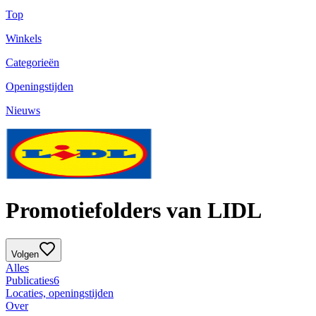
Top
Winkels
Categorieën
Openingstijden
Nieuws
Promotiefolders van LIDL
Volgen
Alles
Publicaties
6
Locaties, openingstijden
Over