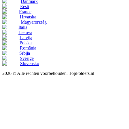
Danmark
Eesti
France
Hrvatska
Magyarország
Italia
Lietuva
Latvija
Polska
România
Srbija
Sverige
Slovensko
2026 © Alle rechten voorbehouden. TopFolders.nl