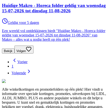
Huidige Makro - Horeca folder geldig van woensdag
15-07-2026 tot dinsdag 11-08-2026
Geldig voor 5 dagen
Een wereld vol ontdekkingen biedt "Huidige Makro - Horeca folder
geldig van woensdag 15-07-2026 tot dinsdag 11-08-2026" van
Makro – alles wat u nodig heeft op één plek!
Bekijk
Volgen
Vorige
1
Volgende
Alle winkelkortingen en promotiefolders op één plek! Hier vindt u
informatie over speciale kortingen, promoties, uitverkopen bij LIDL,
ALDI, JUMBO, PLUS en andere populaire winkels en dit helpt u
besparen. U kunt snel en gemakkelijk kortingen en promoties
bekijken per voedsel, drank, elektronica, huishoudelijke apparaten,