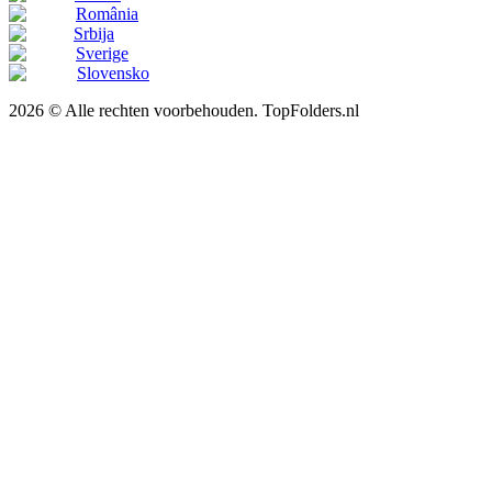
România
Srbija
Sverige
Slovensko
2026 © Alle rechten voorbehouden. TopFolders.nl