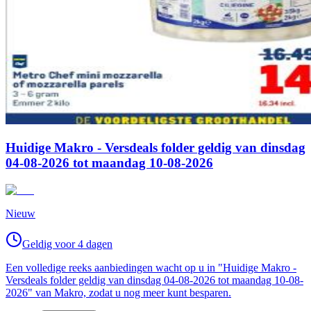
Huidige Makro - Versdeals folder geldig van dinsdag
04-08-2026 tot maandag 10-08-2026
Nieuw
Geldig voor 4 dagen
Een volledige reeks aanbiedingen wacht op u in "Huidige Makro -
Versdeals folder geldig van dinsdag 04-08-2026 tot maandag 10-08-
2026" van Makro, zodat u nog meer kunt besparen.