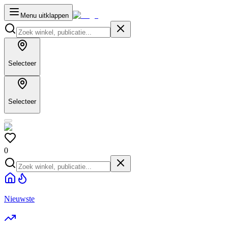
Menu uitklappen
Selecteer
Selecteer
0
Nieuwste