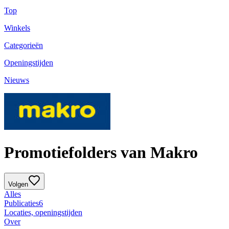
Top
Winkels
Categorieën
Openingstijden
Nieuws
Promotiefolders van Makro
Volgen
Alles
Publicaties
6
Locaties, openingstijden
Over