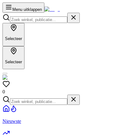
Menu uitklappen
Selecteer
Selecteer
0
Nieuwste