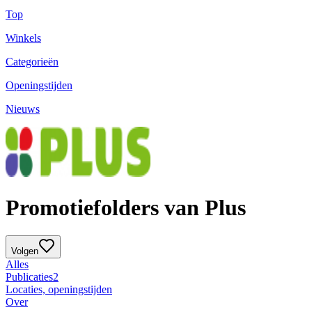
Top
Winkels
Categorieën
Openingstijden
Nieuws
Promotiefolders van Plus
Volgen
Alles
Publicaties
2
Locaties, openingstijden
Over