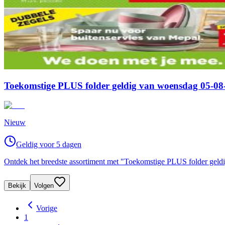
Toekomstige PLUS folder geldig van woensdag 05-08-
Nieuw
Geldig voor 5 dagen
Ontdek het breedste assortiment met "Toekomstige PLUS folder geld
Bekijk
Volgen
Vorige
1